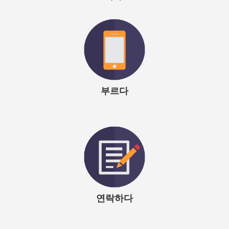
Helene, 지역 교육 관리자, 선도적인 명품 소매업체
"지역 교육 관리자로서 Emergenetics 프로필 인증을 받은
덕분에 팀원 전체에게 새롭고 흥미로운 교육 프로그램을 제
공할 수 있게 되었습니다. 이 프로그램은 호평을 받았으며 팀
커뮤니케이션과 팀워크에 긍정적인 영향을 미쳤습니다."
-
Helene, 지역 교육 관리자, 선도적인 명품 소매업체
부르다
연락하다