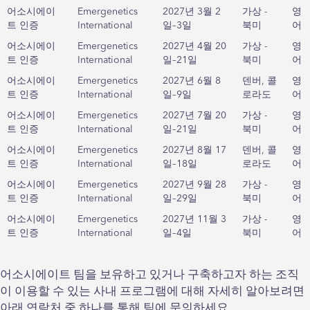
어소시에이
Emergenetics
2027년 3월 2
가상 -
영
트 인증
International
일–3일
북미
어
어소시에이
Emergenetics
2027년 4월 20
가상 -
영
트 인증
International
일–21일
북미
어
어소시에이
Emergenetics
2027년 6월 8
덴버, 콜
영
트 인증
International
일–9일
로라도
어
어소시에이
Emergenetics
2027년 7월 20
가상 -
영
트 인증
International
일–21일
북미
어
어소시에이
Emergenetics
2027년 8월 17
덴버, 콜
영
트 인증
International
일–18일
로라도
어
어소시에이
Emergenetics
2027년 9월 28
가상 -
영
트 인증
International
일–29일
북미
어
어소시에이
Emergenetics
2027년 11월 3
가상 -
영
트 인증
International
일–4일
북미
어
어소시에이트 팀을 보유하고 있거나 구축하고자 하는 조직
이 이용할 수 있는 사내 프로그램에 대해 자세히 알아보려면
아래 연락처 중 하나를 통해 팀에 문의하세요.