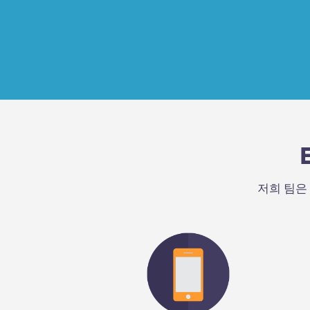
“Emergenetic
공합니다. 리더들은
저희 팀은