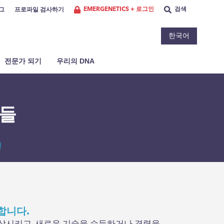
EMERGENETICS + 로그인
검색
그
프로파일 검사하기
한국어
전문가 되기
우리의 DNA
람들
인
합니다.