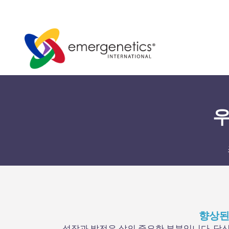
우
향상된