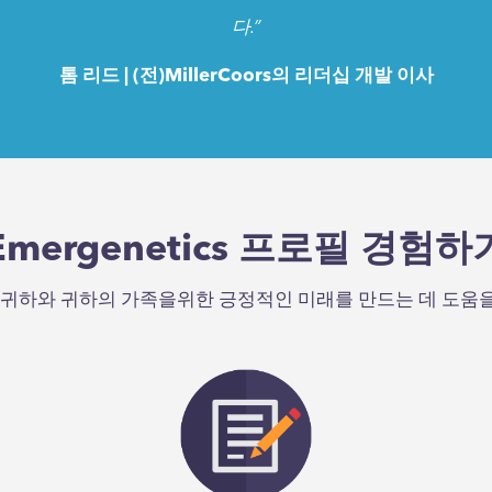
다.”
톰 리드
| (전)MillerCoors의 리더십 개발 이사
s는 팀원이 각자를 자신의 업무와 팀에 독특함을 부여하는 개인으
 혁신과 성과를 개선하기 위해 팀내 고유한 특성을 활용하는 
다.”
Emergenetics 프로필 경험하
톰 리드
| (전)MillerCoors의 리더십 개발 이사
 귀하와 귀하의 가족을위한 긍정적인 미래를 만드는 데 도움