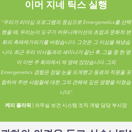
이머 지네 틱스 실행
“우리가 리더십 프로그램의 중심으로 Emergenetics를 선택
했을 때, 우리는이 도구가 커뮤니케이션의 초점과 문화적 변
화의 촉매제가되기를 바랐습니다. 그것은 그 이상을 해냈습
니다. 최근 우리 이사들과의 세미나가 끝난 후, 그들 중 한 명
이 이번 주 회의에서 제 옆에 앉았습니다. 그의
Emergenetics 경험은 정말 눈을 뜨게했고 동료와 직원을 포
함하여 주변 사람들에 대한 그의 견해에 깊은 영향을 미쳤습
니다.”
케리 플라워
| 의무실 보건 시스템 조직 개발 담당 부사장
“우리가 리더십 프로그램의 중심으로 Emergenetics를 선택
했을 때, 우리는이 도구가 커뮤니케이션의 초점과 문화적 변