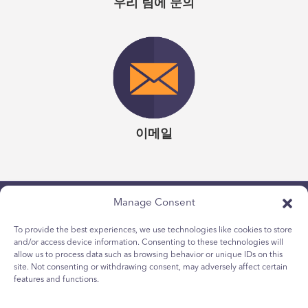
우리 팀에 문의
Emergenetics 경험은 정말 눈을 뜨게했고 동료와 직원을 포
함하여 주변 사람들에 대한 그의 견해에 깊은 영향을 미쳤습
니다.”
케리 플라워
| 의무실 보건 시스템 조직 개발 담당 부사장
이메일
Manage Consent
To provide the best experiences, we use technologies like cookies to store
and/or access device information. Consenting to these technologies will
allow us to process data such as browsing behavior or unique IDs on this
site. Not consenting or withdrawing consent, may adversely affect certain
features and functions.
개인 정보보호 정책
청소년 쿠키 정책