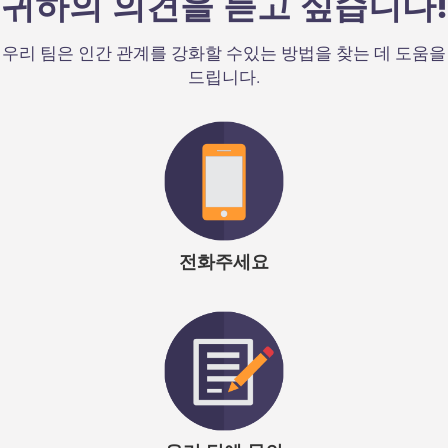
귀하의 의견을 듣고 싶습니다!
화의 촉매제가되기를 바랐습니다. 그것은 그 이상을 해냈습
우리 팀은 인간 관계를 강화할 수있는 방법을 찾는 데 도움을
니다. 최근 우리 이사들과의 세미나가 끝난 후, 그들 중 한 명
드립니다.
이 이번 주 회의에서 제 옆에 앉았습니다. 그의
Emergenetics 경험은 정말 눈을 뜨게했고 동료와 직원을 포
함하여 주변 사람들에 대한 그의 견해에 깊은 영향을 미쳤습
니다.”
케리 플라워
| 의무실 보건 시스템 조직 개발 담당 부사장
전화주세요
“우리가 리더십 프로그램의 중심으로 Emergenetics를 선택
했을 때, 우리는이 도구가 커뮤니케이션의 초점과 문화적 변
화의 촉매제가되기를 바랐습니다. 그것은 그 이상을 해냈습
니다. 최근 우리 이사들과의 세미나가 끝난 후, 그들 중 한 명
이 이번 주 회의에서 제 옆에 앉았습니다. 그의