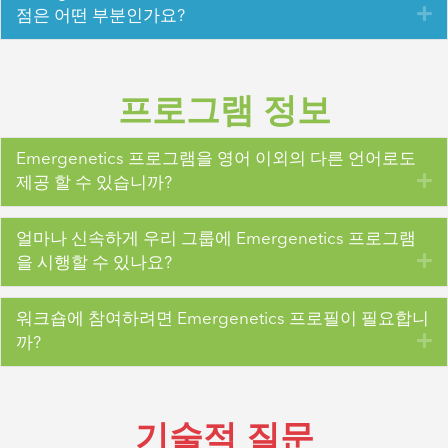
확
점은 어떤 부분인가요?
프로그램 정보
Emergenetics 프로그램을 영어 이외의 다른 언어로도
확
제공 할 수 있습니까?
얼마나 신속하게 우리 그룹에 Emergenetics 프로그램
확
을 시행할 수 있나요?
워크숍에 참여하려면 Emergenetics 프로필이 필요합니
확
까?
기술적 질문