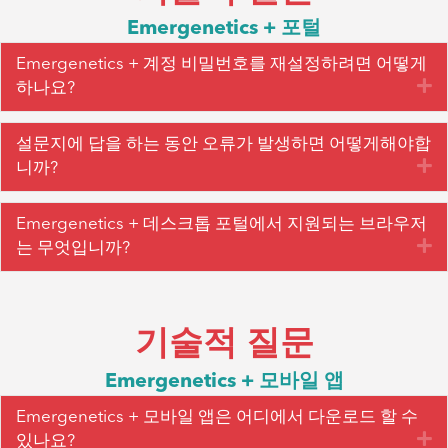
Emergenetics + 포털
Emergenetics + 계정 비밀번호를 재설정하려면 어떻게
확
하나요?
설문지에 답을 하는 동안 오류가 발생하면 어떻게해야합
확
니까?
Emergenetics + 데스크톱 포털에서 지원되는 브라우저
확
는 무엇입니까?
기술적 질문
Emergenetics + 모바일 앱
Emergenetics + 모바일 앱은 어디에서 다운로드 할 수
확
있나요?