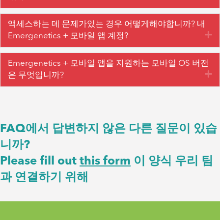
액세스하는 데 문제가있는 경우 어떻게해야합니까? 내
확
Emergenetics + 모바일 앱 계정?
Emergenetics + 모바일 앱을 지원하는 모바일 OS 버전
확
은 무엇입니까?
FAQ에서 답변하지 않은 다른 질문이 있습
니까?
Please fill out
this form
이 양식 우리 팀
과 연결하기 위해