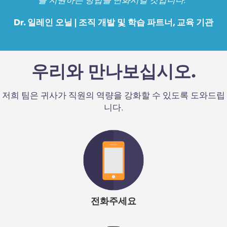
를 지원하는 방법을 변화시킬 것입니다.”
Dr. 일레인 오닐
| 조직 개발 및 학습 파트너, 교육 기관
“Emergenetics를 소개하고 Emergenetics의 전문가와 협력
하면 교육청의 프로그램 참여자에게 판도를 바꾸는 영향을
우리와 만나보십시오.
미칩니다. 고유한 통찰력, 우리 자신의 생각 및 행동 선호도
저희 팀은 귀사가 직원의 역량을 강화할 수 있도록 도와드립
및 강점에 대한 견고하고 통찰력있는 이해는 팀과 의사 소통
니다.
하는 방법과 조직 전체에서 긍정이고 성과를 지향하는 문화
를 지원하는 방법을 변화시킬 것입니다.”
Dr. 일레인 오닐
| 조직 개발 및 학습 파트너, 교육 기관
전화주세요